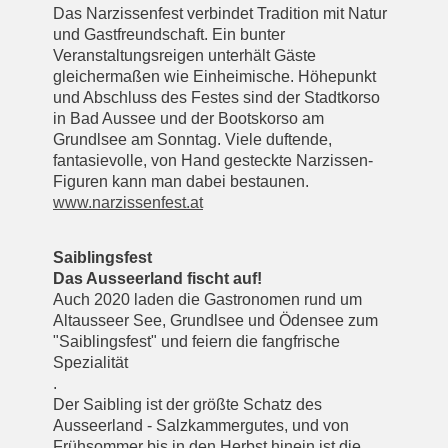
Das Narzissenfest verbindet Tradition mit Natur
und Gastfreundschaft. Ein bunter
Veranstaltungsreigen unterhält Gäste
gleichermaßen wie Einheimische. Höhepunkt
und Abschluss des Festes sind der Stadtkorso
in Bad Aussee und der Bootskorso am
Grundlsee am Sonntag. Viele duftende,
fantasievolle, von Hand gesteckte Narzissen-
Figuren kann man dabei bestaunen.
www.narzissenfest.at
Saiblingsfest
Das Ausseerland fischt auf!
Auch 2020 laden die Gastronomen rund um
Altausseer See, Grundlsee und Ödensee zum
"Saiblingsfest" und feiern die fangfrische
Spezialität
.
Der Saibling ist der größte Schatz des
Ausseerland - Salzkammergutes, und von
Frühsommer bis in den Herbst hinein ist die