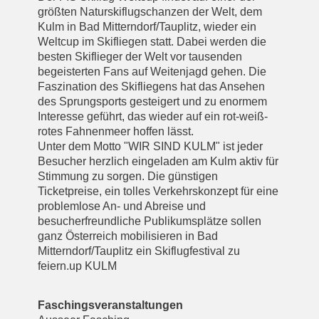
größten Naturskiflugschanzen der Welt, dem
Kulm in Bad Mitterndorf/Tauplitz, wieder ein
Weltcup im Skifliegen statt. Dabei werden die
besten Skiflieger der Welt vor tausenden
begeisterten Fans auf Weitenjagd gehen. Die
Faszination des Skifliegens hat das Ansehen
des Sprungsports gesteigert und zu enormem
Interesse geführt, das wieder auf ein rot-weiß-
rotes Fahnenmeer hoffen lässt.
Unter dem Motto "WIR SIND KULM" ist jeder
Besucher herzlich eingeladen am Kulm aktiv für
Stimmung zu sorgen. Die günstigen
Ticketpreise, ein tolles Verkehrskonzept für eine
problemlose An- und Abreise und
besucherfreundliche Publikumsplätze sollen
ganz Österreich mobilisieren in Bad
Mitterndorf/Tauplitz ein Skiflugfestival zu
feiern.up KULM
Faschingsveranstaltungen