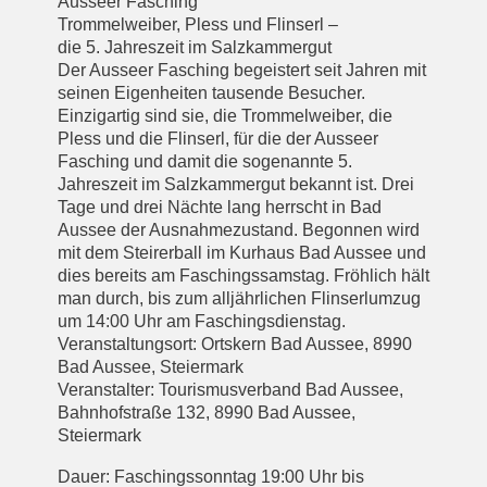
Ausseer Fasching
Trommelweiber, Pless und Flinserl –
die 5. Jahreszeit im Salzkammergut
Der Ausseer Fasching begeistert seit Jahren mit
seinen Eigenheiten tausende Besucher.
Einzigartig sind sie, die Trommelweiber, die
Pless und die Flinserl, für die der Ausseer
Fasching und damit die sogenannte 5.
Jahreszeit im Salzkammergut bekannt ist. Drei
Tage und drei Nächte lang herrscht in Bad
Aussee der Ausnahmezustand. Begonnen wird
mit dem Steirerball im Kurhaus Bad Aussee und
dies bereits am Faschingssamstag. Fröhlich hält
man durch, bis zum alljährlichen Flinserlumzug
um 14:00 Uhr am Faschingsdienstag.
Veranstaltungsort: Ortskern Bad Aussee, 8990
Bad Aussee, Steiermark
Veranstalter: Tourismusverband Bad Aussee,
Bahnhofstraße 132, 8990 Bad Aussee,
Steiermark
Dauer: Faschingssonntag 19:00 Uhr bis