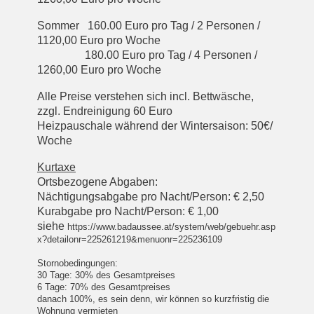
Sommer 16
0
.00 Euro pro Tag
/ 2 Personen /
1120,00 Euro pro Woche
180.00 Euro pro Tag / 4 Personen /
1260,00 Euro pro Woche
Alle Preise verstehen sich incl. Bettwäsche,
zzgl. Endreinigung 60 Euro
Heizpauschale während der Wintersaison: 50€/
Woche
Kurtaxe
Ortsbezogene Abgaben:
Nächtigungsabgabe pro Nacht/Person: € 2,50
Kurabgabe pro Nacht/Person: € 1,00
siehe
https://www.badaussee.at/system/web/gebuehr.asp
x?detailonr=225261219&menuonr=225236109
Stornobedingungen:
30 Tage: 30% des Gesamtpreises
6 Tage: 70% des Gesamtpreises
danach 100%, es sein denn, wir können so kurzfristig die
Wohnung vermieten